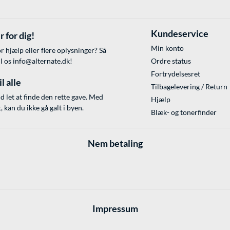
Kundeservice
r for dig!
Min konto
r hjælp eller flere oplysninger? Så
il os
info@alternate.dk
!
Ordre status
Fortrydelsesret
l alle
Tilbagelevering / Return
id let at finde den rette gave. Med
Hjælp
 kan du ikke gå galt i byen.
Blæk- og tonerfinder
Nem betaling
Impressum