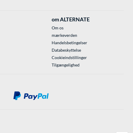
om ALTERNATE
Om os
mærkeverden
Handelsbetingelser
Databeskyttelse
Cookieindstillinger
Tilgængelighed