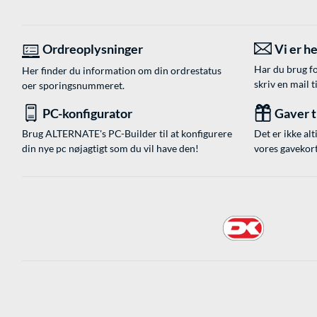
Ordreoplysninger
Vi er he
Har du brug fo
Her finder du information om din ordrestatus
skriv en mail t
oer sporingsnummeret.
PC-konfigurator
Gaver ti
Brug ALTERNATE's PC-Builder til at konfigurere
Det er ikke alt
din nye pc nøjagtigt som du vil have den!
vores gavekort,