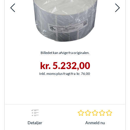
Billedet kan afvige fra originalen.
kr. 5.232,00
Inkl. moms plus fragt fra
kr. 76,00
0.0 Stjer
Anmeld nu
Detaljer