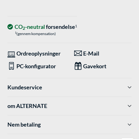
CO
-neutral
forsendelse
1
2
1
(gennem kompensation)
Ordreoplysninger
E-Mail
PC-konfigurator
Gavekort
Kundeservice
om ALTERNATE
Nem betaling