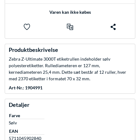
Varen kan ikke købes
Produktbeskrivelse
Zebra Z-Ultimate 3000T etiketrullen indeholder sølv
polyesteretiketter. Rullediameteren er 127 mm,
kernediameteren 25,4 mm. Dette sæt består af 12 ruller, hver
med 2370 etiketter i formatet 70 x 32 mm.
Art-Nr.: 1904991
Detaljer
Farve
Sølv
EAN
5711045902840