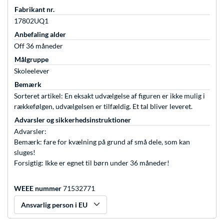
Fabrikant nr.
17802UQ1
Anbefaling alder
Off 36 måneder
Målgruppe
Skoleelever
Bemærk
Sorteret artikel: En eksakt udvælgelse af figuren er ikke mulig i
rækkefølgen, udvælgelsen er tilfældig. Et tal bliver leveret.
Advarsler og sikkerhedsinstruktioner
Advarsler:
Bemærk: fare for kvælning på grund af små dele, som kan
sluges!
Forsigtig: Ikke er egnet til børn under 36 måneder!
WEEE nummer
71532771
Ansvarlig person i EU