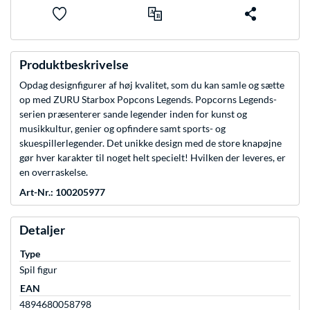
Produktbeskrivelse
Opdag designfigurer af høj kvalitet, som du kan samle og sætte
op med ZURU Starbox Popcons Legends. Popcorns Legends-
serien præsenterer sande legender inden for kunst og
musikkultur, genier og opfindere samt sports- og
skuespillerlegender. Det unikke design med de store knapøjne
gør hver karakter til noget helt specielt! Hvilken der leveres, er
en overraskelse.
Art-Nr.: 100205977
Detaljer
Type
Spil figur
EAN
4894680058798