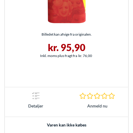
Billedet kan afvige fra originalen.
kr. 95,90
Inkl. moms plus fragt fra
kr. 76,00
0.0 Stjer
Anmeld nu
Detaljer
Varen kan ikke købes