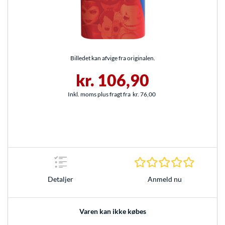
Billedet kan afvige fra originalen.
kr. 106,90
Inkl. moms plus fragt fra
kr. 76,00
0.0 Stjer
Anmeld nu
Detaljer
Varen kan ikke købes