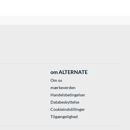
om ALTERNATE
Om os
mærkeverden
Handelsbetingelser
Databeskyttelse
Cookieindstillinger
Tilgængelighed