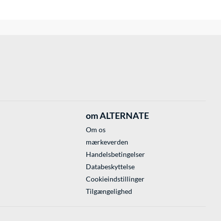
om ALTERNATE
Om os
mærkeverden
Handelsbetingelser
Databeskyttelse
Cookieindstillinger
Tilgængelighed