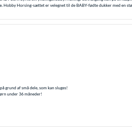
de. Hobby Horsing-sættet er velegnet til de BABY-fødte dukker med en stø
på grund af små dele, som kan sluges!
l børn under 36 måneder!