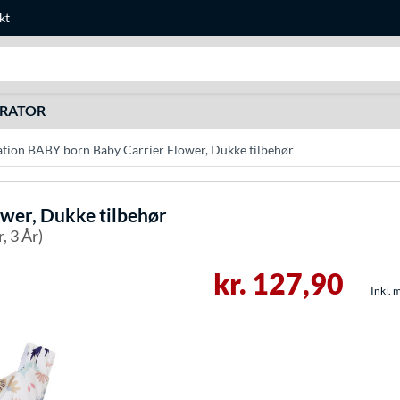
kt
Søg efter noget
URATOR
tion BABY born Baby Carrier Flower, Dukke tilbehør
wer, Dukke tilbehør
 3 År)
kr. 127,90
Inkl. 