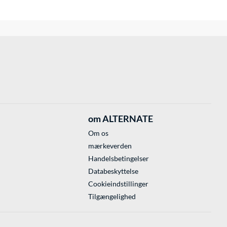
om ALTERNATE
Om os
mærkeverden
Handelsbetingelser
Databeskyttelse
Cookieindstillinger
Tilgængelighed