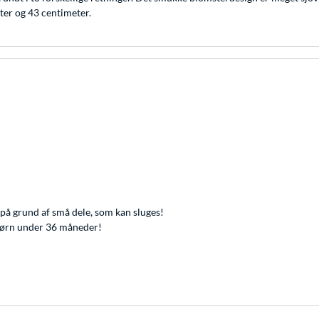
er og 43 centimeter.
på grund af små dele, som kan sluges!
l børn under 36 måneder!