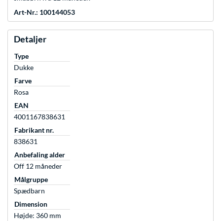
Art-Nr.: 100144053
Detaljer
Type
Dukke
Farve
Rosa
EAN
4001167838631
Fabrikant nr.
838631
Anbefaling alder
Off 12 måneder
Målgruppe
Spædbarn
Dimension
Højde: 360 mm