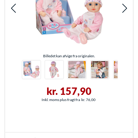
Billedet kan afvige fra originalen.
kr. 157,90
Inkl. moms plus fragt fra
kr. 76,00