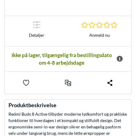
0.0 Stjer
Anmeld nu
Detaljer
Ikke på lager, tilgængelig fra bestillingsdato
om 4-8 arbejdsdage
Produktbeskrivelse
Redmi Buds 8 Active tilbyder moderne lydkomfort og praktiske
funktioner til hverdagen i et kompakt og stilfuldt design. Det
ergonomiske semi-in-ear design sikrer en behagelig pasform
selv under langvarig brug, mens de lette ørepropper er