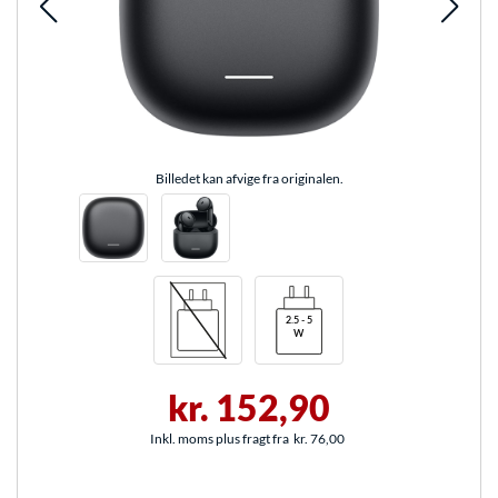
Billedet kan afvige fra originalen.
kr. 152,90
Inkl. moms plus fragt fra
kr. 76,00