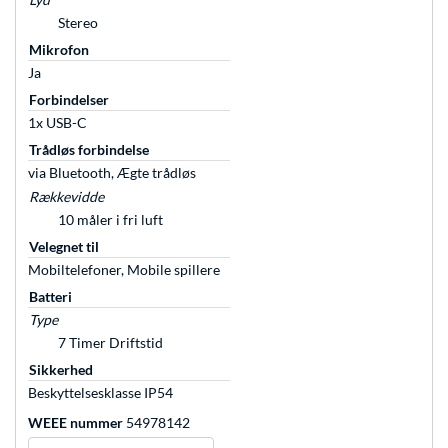
Stereo
Mikrofon
Ja
Forbindelser
1x USB-C
Trådløs forbindelse
via Bluetooth, Ægte trådløs
Rækkevidde
10 måler i fri luft
Velegnet til
Mobiltelefoner, Mobile spillere
Batteri
Type
7 Timer Driftstid
Sikkerhed
Beskyttelsesklasse IP54
WEEE nummer
54978142