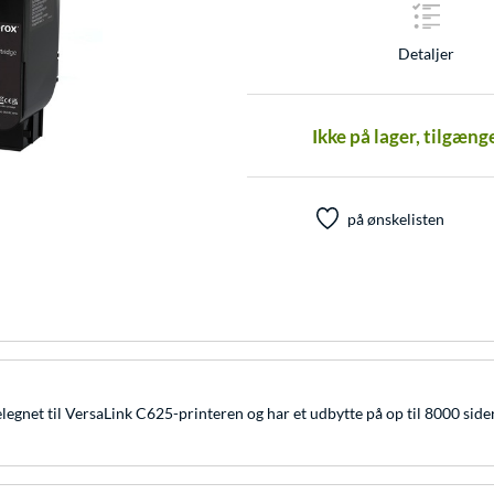
Detaljer
Ikke på lager, tilgæng
på ønskelisten
egnet til VersaLink C625-printeren og har et udbytte på op til 8000 sider