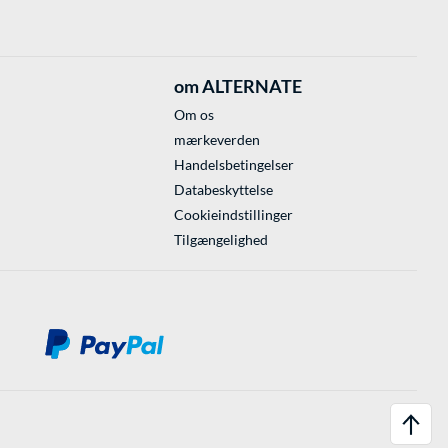
om ALTERNATE
Om os
mærkeverden
Handelsbetingelser
Databeskyttelse
Cookieindstillinger
Tilgængelighed