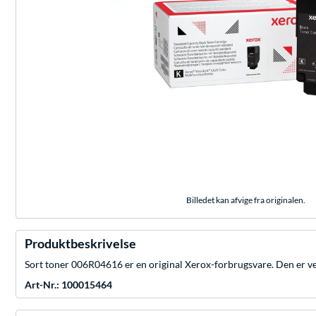
Billedet kan afvige fra originalen.
Produktbeskrivelse
Sort toner 006R04616 er en original Xerox-forbrugsvare. Den er vel
Art-Nr.: 100015464