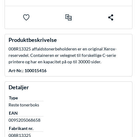
Produktbeskrivelse
008R13325 affaldstonerbeholderen er en original Xerox-
reservedel. Containeren er velegnet til forskellige C-serie
printere og har en kapacitet på op til 30000 sider.
Art-Nr.: 100015416
Detaljer
Type
Reste tonerboks
EAN
0095205068658
Fabrikant nr.
008R13325