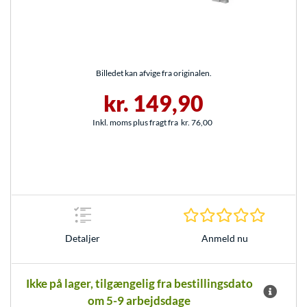
Billedet kan afvige fra originalen.
kr. 149,90
Inkl. moms plus fragt fra
kr. 76,00
0.0 Stjer
Anmeld nu
Detaljer
Ikke på lager, tilgængelig fra bestillingsdato
om 5-9 arbejdsdage