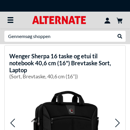
Søg efter noget
Udfør
Wenger
Sherpa 16 taske og etui til
notebook 40,6 cm (16") Brevtaske Sort,
Laptop
(Sort, Brevtaske, 40,6 cm (16"))