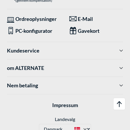
(gennem kompensation)
Ordreoplysninger
E-Mail
PC-konfigurator
Gavekort
Kundeservice
om ALTERNATE
Nem betaling
Impressum
Landevalg