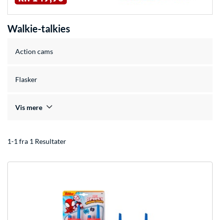
Walkie-talkies
Action cams
Flasker
Vis mere
1-1 fra 1 Resultater