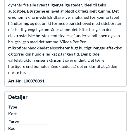
dyrehår fra alle svært tilgængelige steder, ideel til f.eks.
autostole. Børsterne er lavet af blødt og fleksibelt gummi. Det
ergonomisk formede håndtag giver mulighed for komfortabel
håndtering, og det unikt formede børstehoved med sidebørster
når let tilgængelige områder af møblet. Efter brug kan den
elektrostatiske børste nemt skylles af under vandhanen og kan
bruges igen med det samme. Vileda Pet Pro
mikrofiberhåndklædet absorberer fugt hurtigt, rengør effektivt
og tørrer din hund eller kat på ingen tid. Den bløde
vaffelstruktur renser skånsomt og grundigt. Det tørrer
hurtigere end bomuldshåndklæder, så det er klar til at gå den
næste tur.
Art-Nr.: 100078091
Detaljer
Type
Kost
Farve
Rød