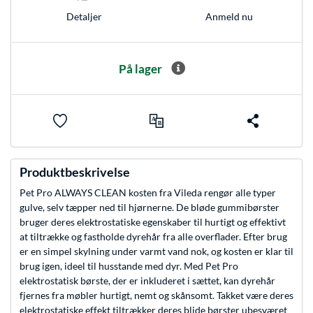
Anmeld nu
Detaljer
På lager
Produktbeskrivelse
Pet Pro ALWAYS CLEAN kosten fra Vileda rengør alle typer
gulve, selv tæpper ned til hjørnerne. De bløde gummibørster
bruger deres elektrostatiske egenskaber til hurtigt og effektivt
at tiltrække og fastholde dyrehår fra alle overflader. Efter brug
er en simpel skylning under varmt vand nok, og kosten er klar til
brug igen, ideel til husstande med dyr. Med Pet Pro
elektrostatisk børste, der er inkluderet i sættet, kan dyrehår
fjernes fra møbler hurtigt, nemt og skånsomt. Takket være deres
elektrostatiske effekt tiltrækker deres blide børster ubesværet