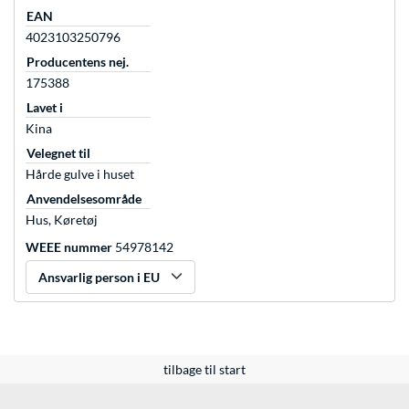
EAN
4023103250796
Producentens nej.
175388
Lavet i
Kina
Velegnet til
Hårde gulve i huset
Anvendelsesområde
Hus, Køretøj
WEEE nummer
54978142
Ansvarlig person i EU
tilbage til start