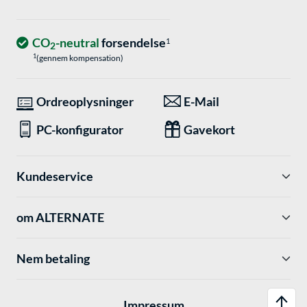
CO
-neutral
forsendelse
1
2
1
(gennem kompensation)
Ordreoplysninger
E-Mail
PC-konfigurator
Gavekort
Kundeservice
om ALTERNATE
Nem betaling
Impressum