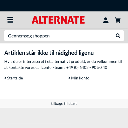
Søg efter noget
Udfør
Artiklen står ikke til rådighed ligenu
Hvis du er interesseret i et alternativt produkt, er du velkommen til
at kontakte vores callcenter-team :
+49 (0) 6403 - 90 50 40
Startside
Min konto
tilbage til start