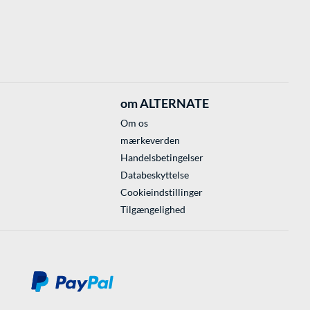
om ALTERNATE
Om os
mærkeverden
Handelsbetingelser
Databeskyttelse
Cookieindstillinger
Tilgængelighed