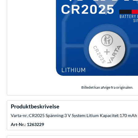
Billedet kan afvige fra originalen.
Produktbeskrivelse
Varta-nr.:CR2025 Spänning:3 V System:Litium Kapacitet:170 mAh 
Art-Nr.: 1263229