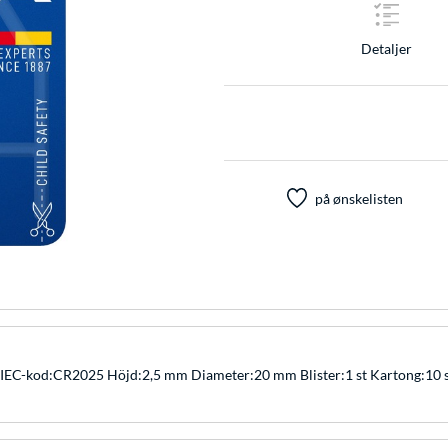
Detaljer
på ønskelisten
IEC-kod:CR2025 Höjd:2,5 mm Diameter:20 mm Blister:1 st Kartong:10 st