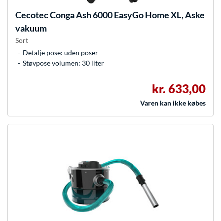
Cecotec
Conga Ash 6000 EasyGo Home XL, Aske
vakuum
Sort
Detalje pose: uden poser
Støvpose volumen: 30 liter
kr. 633,00
Varen kan ikke købes