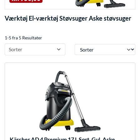
Værktøj El-værktøj Støvsuger Aske støvsuger
1-5 fra 5 Resultater
Sorter
Sorter
Kärcher
AD 4 Premium 17 L Sort, Gul, Aske