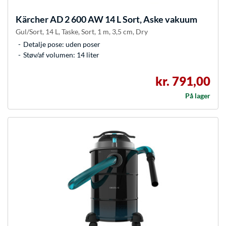
Kärcher
AD 2 600 AW 14 L Sort, Aske vakuum
Gul/Sort, 14 L, Taske, Sort, 1 m, 3,5 cm, Dry
Detalje pose: uden poser
Støv/af volumen: 14 liter
kr. 791,00
På lager