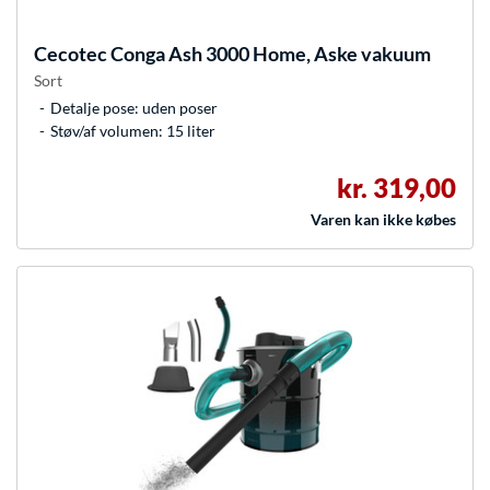
Cecotec
Conga Ash 3000 Home, Aske vakuum
Sort
Detalje pose: uden poser
Støv/af volumen: 15 liter
kr. 319,00
Varen kan ikke købes