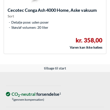
Cecotec
Conga Ash 4000 Home, Aske vakuum
Sort
Detalje pose: uden poser
Støv/af volumen: 20 liter
kr. 358,00
Varen kan ikke købes
tilbage til start
CO
-neutral
forsendelse
1
2
1
(gennem kompensation)