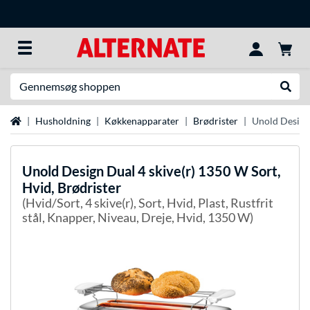
Søg efter noget
Udfør
Startside
Husholdning
Køkkenapparater
Brødrister
Unold Design 
Unold
Design Dual 4 skive(r) 1350 W Sort,
Hvid, Brødrister
(Hvid/Sort, 4 skive(r), Sort, Hvid, Plast, Rustfrit
stål, Knapper, Niveau, Dreje, Hvid, 1350 W)