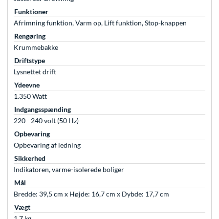
Funktioner
Afrimning funktion, Varm op, Lift funktion, Stop-knappen
Rengøring
Krummebakke
Driftstype
Lysnettet drift
Ydeevne
1.350 Watt
Indgangsspænding
220 - 240 volt (50 Hz)
Opbevaring
Opbevaring af ledning
Sikkerhed
Indikatoren, varme-isolerede boliger
Mål
Bredde: 39,5 cm x Højde: 16,7 cm x Dybde: 17,7 cm
Vægt
1,7 kg