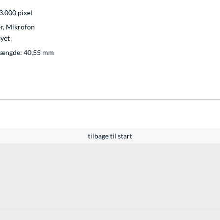
3.000 pixel
er, Mikrofon
ayet
længde: 40,55 mm
tilbage til start