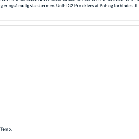
er også mulig via skærmen. UniFi G2 Pro drives af PoE og forbindes til 
5 Temp.