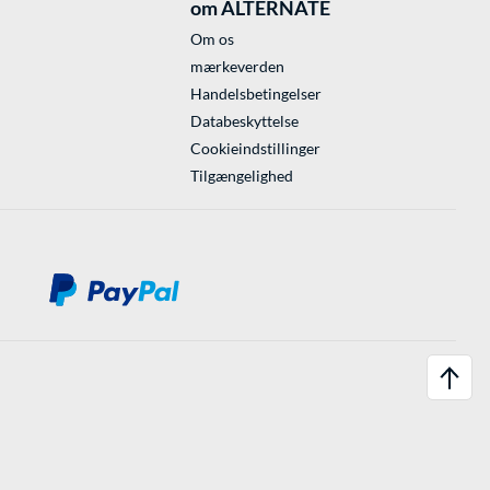
om ALTERNATE
Om os
mærkeverden
Handelsbetingelser
Databeskyttelse
Cookieindstillinger
Tilgængelighed