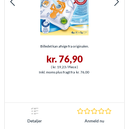
Billedet kan afvige fra originalen.
kr. 76,90
(
kr. 19,23
/ Piece
)
Inkl. moms plus fragt fra
kr. 76,00
0.0 Stjer
Anmeld nu
Detaljer