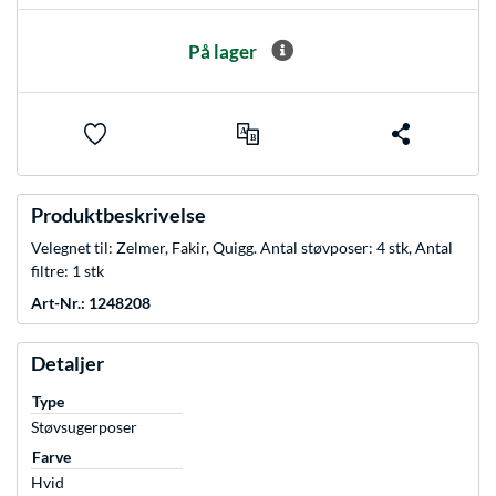
På lager
Produktbeskrivelse
Velegnet til: Zelmer, Fakir, Quigg. Antal støvposer: 4 stk, Antal
filtre: 1 stk
Art-Nr.: 1248208
Detaljer
Type
Støvsugerposer
Farve
Hvid