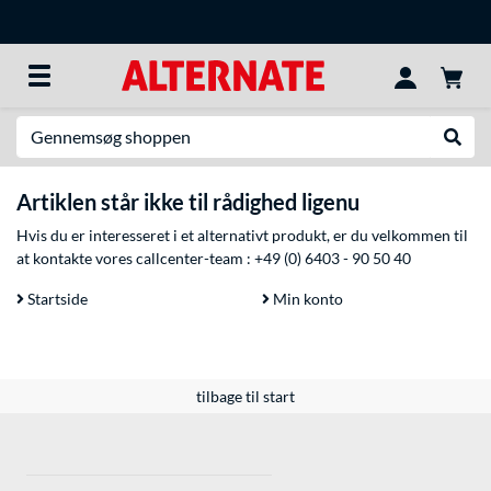
Søg efter noget
Udfør
Artiklen står ikke til rådighed ligenu
Hvis du er interesseret i et alternativt produkt, er du velkommen til
at kontakte vores callcenter-team :
+49 (0) 6403 - 90 50 40
Startside
Min konto
tilbage til start