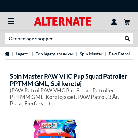
Søg efter noget
Udfør
Startside
Legetøj
Top legetøjsmærker
Spin Master
Paw Patrol
Spin Master
PAW VHC Pup Squad Patroller
PPTMM GML, Spil køretøj
(PAW Patrol PAW VHC Pup Squad Patroller
PPTMM GML, Køretøjssæt, PAW Patrol, 3 År,
Plast, Flerfarvet)