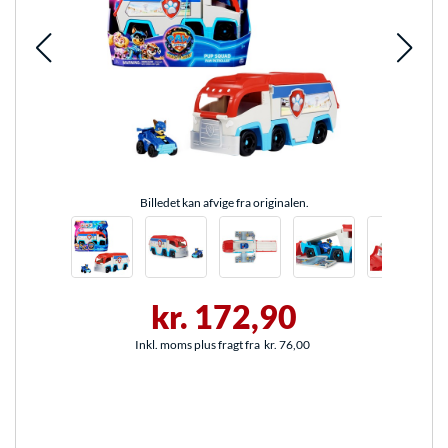
Billedet kan afvige fra originalen.
kr. 172,90
Inkl. moms plus fragt fra
kr. 76,00