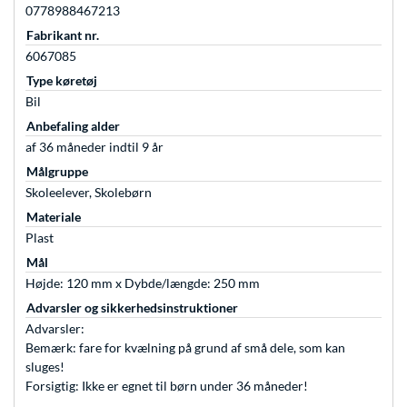
0778988467213
Fabrikant nr.
6067085
Type køretøj
Bil
Anbefaling alder
af 36 måneder indtil 9 år
Målgruppe
Skoleelever, Skolebørn
Materiale
Plast
Mål
Højde: 120 mm x Dybde/længde: 250 mm
Advarsler og sikkerhedsinstruktioner
Advarsler:
Bemærk: fare for kvælning på grund af små dele, som kan
sluges!
Forsigtig: Ikke er egnet til børn under 36 måneder!