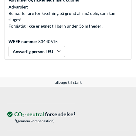
Advarsler:
Bemærk: fare for kvælning på grund af små dele, som kan
sluges!
Forsigtig: Ikke er egnet til børn under 36 måneder!
WEEE nummer
83440615
Ansvarlig person i EU
tilbage til start
CO
-neutral
forsendelse
1
2
1
(gennem kompensation)