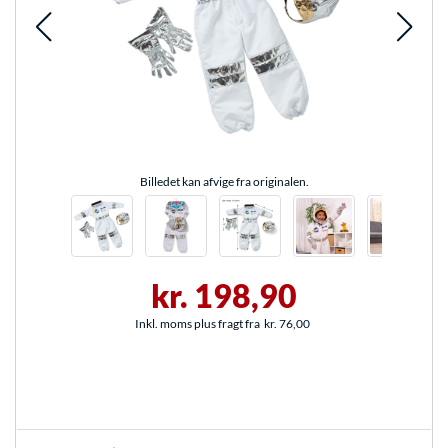
Billedet kan afvige fra originalen.
kr. 198,90
Inkl. moms plus fragt fra
kr. 76,00