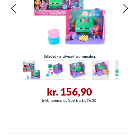
Billedet kan afvige fra originalen.
kr. 156,90
Inkl. moms plus fragt fra
kr. 76,00