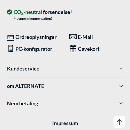
CO
-neutral
forsendelse
1
2
1
(gennem kompensation)
Ordreoplysninger
E-Mail
PC-konfigurator
Gavekort
Kundeservice
om ALTERNATE
Nem betaling
Impressum