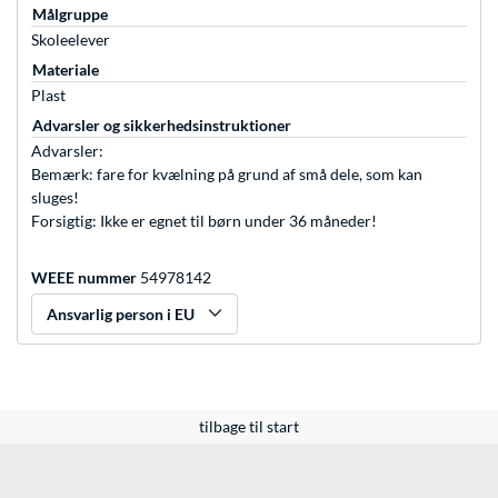
Målgruppe
Skoleelever
Materiale
Plast
Advarsler og sikkerhedsinstruktioner
Advarsler:
Bemærk: fare for kvælning på grund af små dele, som kan
sluges!
Forsigtig: Ikke er egnet til børn under 36 måneder!
WEEE nummer
54978142
Ansvarlig person i EU
tilbage til start