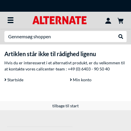
Søg efter noget
Udfør
Artiklen står ikke til rådighed ligenu
Hvis du er interesseret i et alternativt produkt, er du velkommen til
at kontakte vores callcenter-team :
+49 (0) 6403 - 90 50 40
Startside
Min konto
tilbage til start