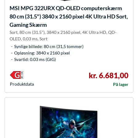
MSI
MPG 322URX QD-OLED computerskærm
80 cm (31.5") 3840 x 2160 pixel 4K Ultra HD Sort,
Gaming Skærm
Sort, 80 cm (31.5"), 3840 x 2160 pixel, 4K Ultra HD, QD-
OLED, 0,03 ms, Sort
Synlige billede: 80 cm (31,5 tommer)
Opløsning: 3840 x 2160 pixel
Svartid: 0.03 ms (GtG)
kr. 6.681,00
Produkt­data
På lager