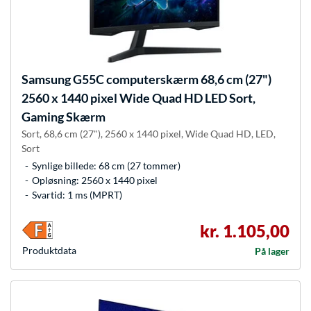
Samsung
G55C computerskærm 68,6 cm (27")
2560 x 1440 pixel Wide Quad HD LED Sort,
Gaming Skærm
Sort, 68,6 cm (27"), 2560 x 1440 pixel, Wide Quad HD, LED,
Sort
Synlige billede: 68 cm (27 tommer)
Opløsning: 2560 x 1440 pixel
Svartid: 1 ms (MPRT)
kr. 1.105,00
Produkt­data
På lager