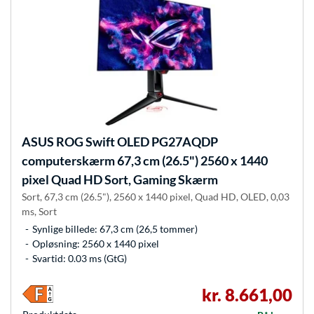
ASUS
ROG Swift OLED PG27AQDP
computerskærm 67,3 cm (26.5") 2560 x 1440
pixel Quad HD Sort, Gaming Skærm
Sort, 67,3 cm (26.5"), 2560 x 1440 pixel, Quad HD, OLED, 0,03
ms, Sort
Synlige billede: 67,3 cm (26,5 tommer)
Opløsning: 2560 x 1440 pixel
Svartid: 0.03 ms (GtG)
kr. 8.661,00