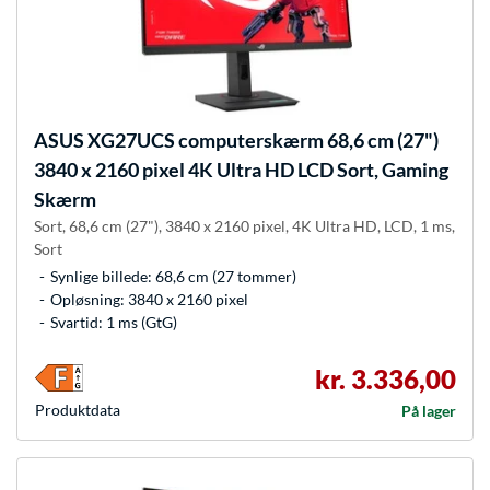
ASUS
XG27UCS computerskærm 68,6 cm (27")
3840 x 2160 pixel 4K Ultra HD LCD Sort, Gaming
Skærm
Sort, 68,6 cm (27"), 3840 x 2160 pixel, 4K Ultra HD, LCD, 1 ms,
Sort
Synlige billede: 68,6 cm (27 tommer)
Opløsning: 3840 x 2160 pixel
Svartid: 1 ms (GtG)
kr. 3.336,00
Produkt­data
På lager