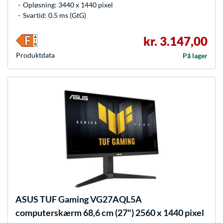
Opløsning: 3440 x 1440 pixel
Svartid: 0.5 ms (GtG)
kr. 3.147,00
Produkt­data
På lager
ASUS
TUF Gaming VG27AQL5A
computerskærm 68,6 cm (27") 2560 x 1440 pixel