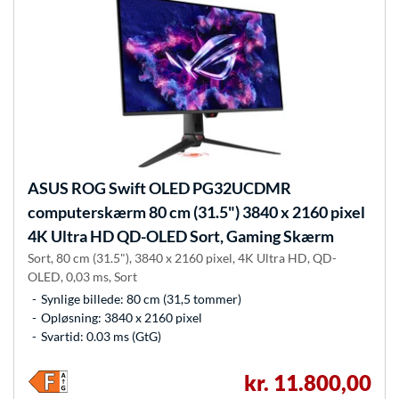
ASUS
ROG Swift OLED PG32UCDMR
computerskærm 80 cm (31.5") 3840 x 2160 pixel
4K Ultra HD QD-OLED Sort, Gaming Skærm
Sort, 80 cm (31.5"), 3840 x 2160 pixel, 4K Ultra HD, QD-
OLED, 0,03 ms, Sort
Synlige billede: 80 cm (31,5 tommer)
Opløsning: 3840 x 2160 pixel
Svartid: 0.03 ms (GtG)
kr. 11.800,00