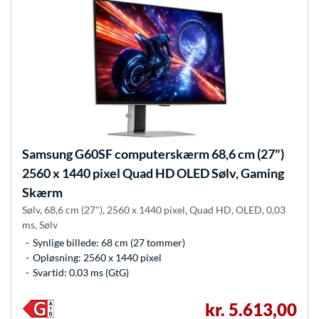
Samsung
G60SF computerskærm 68,6 cm (27")
2560 x 1440 pixel Quad HD OLED Sølv, Gaming
Skærm
Sølv, 68,6 cm (27"), 2560 x 1440 pixel, Quad HD, OLED, 0,03
ms, Sølv
Synlige billede: 68 cm (27 tommer)
Opløsning: 2560 x 1440 pixel
Svartid: 0.03 ms (GtG)
kr. 5.613,00