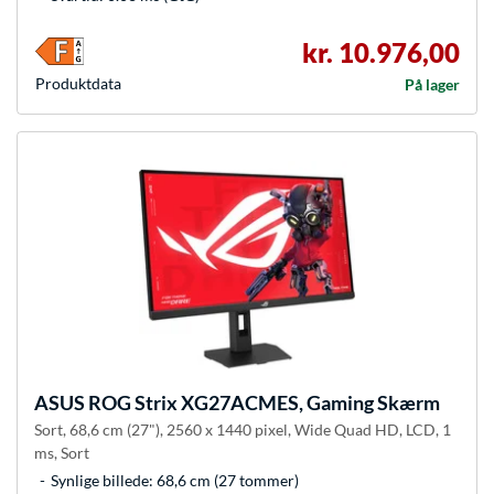
kr. 10.976,00
Produkt­data
På lager
ASUS
ROG Strix XG27ACMES, Gaming Skærm
Sort, 68,6 cm (27"), 2560 x 1440 pixel, Wide Quad HD, LCD, 1
ms, Sort
Synlige billede: 68,6 cm (27 tommer)