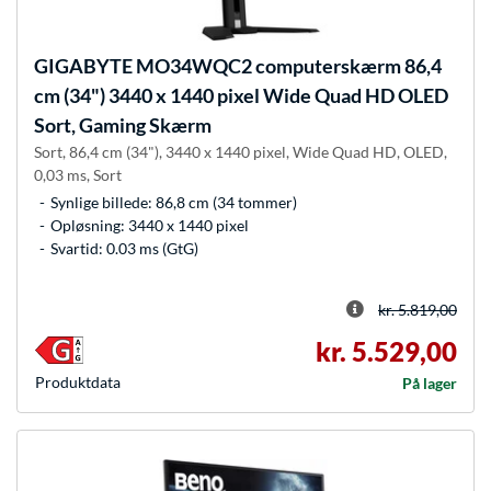
GIGABYTE
MO34WQC2 computerskærm 86,4
cm (34") 3440 x 1440 pixel Wide Quad HD OLED
Sort, Gaming Skærm
Sort, 86,4 cm (34"), 3440 x 1440 pixel, Wide Quad HD, OLED,
0,03 ms, Sort
Synlige billede: 86,8 cm (34 tommer)
Opløsning: 3440 x 1440 pixel
Svartid: 0.03 ms (GtG)
kr. 5.819,00
kr. 5.529,00
Produkt­data
På lager