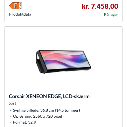
kr. 7.458,00
Produkt­data
På lager
Corsair
XENEON EDGE, LCD-skærm
Sort
Synlige billede: 36,8 cm (14,5 tommer)
Opløsning: 2560 x 720 pixel
Format: 32:9