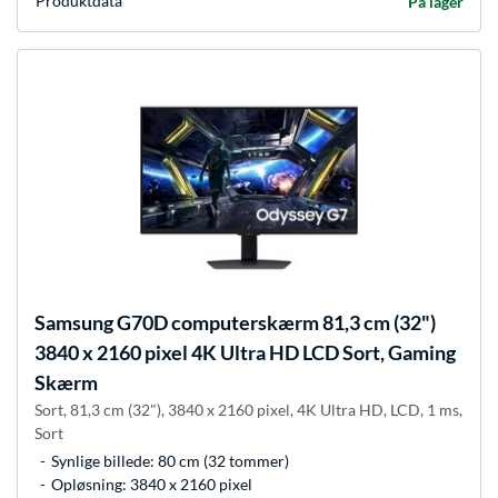
Produkt­data
På lager
Samsung
G70D computerskærm 81,3 cm (32")
3840 x 2160 pixel 4K Ultra HD LCD Sort, Gaming
Skærm
Sort, 81,3 cm (32"), 3840 x 2160 pixel, 4K Ultra HD, LCD, 1 ms,
Sort
Synlige billede: 80 cm (32 tommer)
Opløsning: 3840 x 2160 pixel