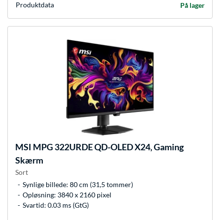
Produkt­data
På lager
MSI
MPG 322URDE QD-OLED X24, Gaming
Skærm
Sort
Synlige billede: 80 cm (31,5 tommer)
Opløsning: 3840 x 2160 pixel
Svartid: 0.03 ms (GtG)