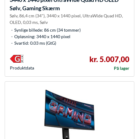
Sølv, Gaming Skærm
Sølv, 86,4 cm (34"), 3440 x 1440 pixel, UltraWide Quad HD,
OLED, 0,03 ms, Sølv
Synlige billede: 86 cm (34 tommer)
Opløsning: 3440 x 1440 pixel
Svartid: 0.03 ms (GtG)
kr. 5.007,00
Produkt­data
På lager