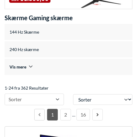
Skærme Gaming skærme
144 Hz Skærme
240 Hz skærme
Vis mere
1-24 fra 362 Resultater
Sorter
Sorter
1
2
16
…