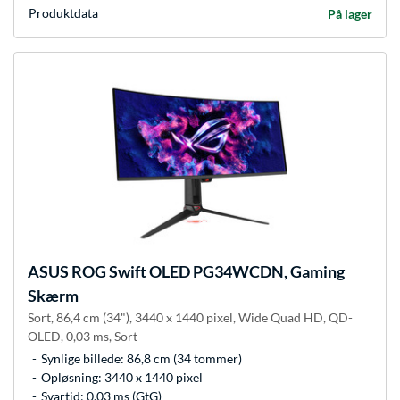
Produkt­data
På lager
ASUS
ROG Swift OLED PG34WCDN, Gaming
Skærm
Sort, 86,4 cm (34"), 3440 x 1440 pixel, Wide Quad HD, QD-
OLED, 0,03 ms, Sort
Synlige billede: 86,8 cm (34 tommer)
Opløsning: 3440 x 1440 pixel
Svartid: 0.03 ms (GtG)