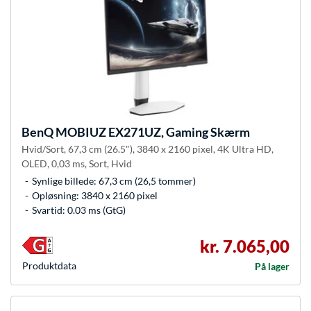
BenQ
MOBIUZ EX271UZ, Gaming Skærm
Hvid/Sort, 67,3 cm (26.5"), 3840 x 2160 pixel, 4K Ultra HD,
OLED, 0,03 ms, Sort, Hvid
Synlige billede: 67,3 cm (26,5 tommer)
Opløsning: 3840 x 2160 pixel
Svartid: 0.03 ms (GtG)
kr. 7.065,00
Produkt­data
På lager