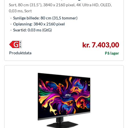
Sort, 80 cm (31.5"), 3840 x 2160 pixel, 4K Ultra HD, OLED,
0,03 ms, Sort
Synlige billede: 80 cm (31,5 tommer)
Opløsning: 3840 x 2160 pixel
Svartid: 0.03 ms (GtG)
kr. 7.403,00
Produkt­data
På lager