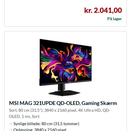
kr. 2.041,00
På lager
MSI
MAG 321UPDE QD-OLED, Gaming Skærm
Sort, 80 cm (31.5"), 3840 x 2160 pixel, 4K Ultra HD, QD-
OLED, 1 ms, Sort
Synlige billede: 80 cm (31,5 tommer)
Opløsning: 3840 x 2160 pixel