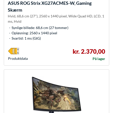
ASUS
ROG Strix XG27ACMES-W, Gaming
Skærm
Hvid, 68,6 cm (27"), 2560 x 1440 pixel, Wide Quad HD, LCD, 1
ms, Hvid
Synlige billede: 68,6 cm (27 tommer)
Opløsning: 2560 x 1440 pixel
Svartid: 1 ms (GtG)
kr. 2.370,00
Produkt­data
På lager