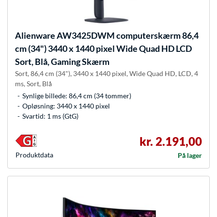
Alienware
AW3425DWM computerskærm 86,4
cm (34") 3440 x 1440 pixel Wide Quad HD LCD
Sort, Blå, Gaming Skærm
Sort, 86,4 cm (34"), 3440 x 1440 pixel, Wide Quad HD, LCD, 4
ms, Sort, Blå
Synlige billede: 86,4 cm (34 tommer)
Opløsning: 3440 x 1440 pixel
Svartid: 1 ms (GtG)
kr. 2.191,00
Produkt­data
På lager