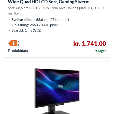
Wide Quad HD LCD Sort, Gaming Skærm
Sort, 68,6 cm (27"), 2560 x 1440 pixel, Wide Quad HD, LCD, 1
ms, Sort
Synlige billede: 68,6 cm (27 tommer)
Opløsning: 2560 x 1440 pixel
Svartid: 1 ms (GtG)
kr. 1.741,00
Produkt­data
På lager