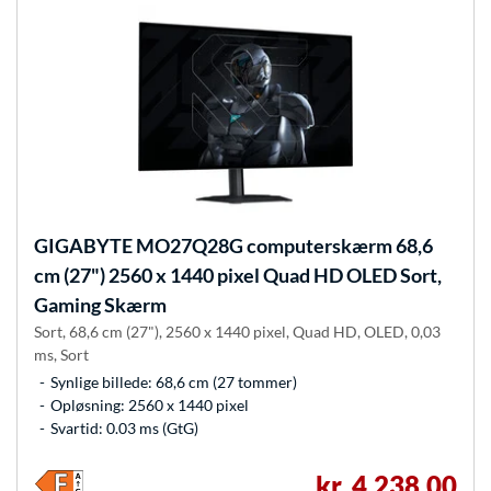
GIGABYTE
MO27Q28G computerskærm 68,6
cm (27") 2560 x 1440 pixel Quad HD OLED Sort,
Gaming Skærm
Sort, 68,6 cm (27"), 2560 x 1440 pixel, Quad HD, OLED, 0,03
ms, Sort
Synlige billede: 68,6 cm (27 tommer)
Opløsning: 2560 x 1440 pixel
Svartid: 0.03 ms (GtG)
kr. 4.238,00