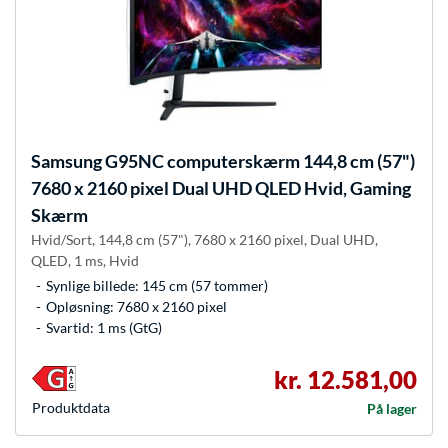
Samsung
G95NC computerskærm 144,8 cm (57")
7680 x 2160 pixel Dual UHD QLED Hvid, Gaming
Skærm
Hvid/Sort, 144,8 cm (57"), 7680 x 2160 pixel, Dual UHD,
QLED, 1 ms, Hvid
Synlige billede: 145 cm (57 tommer)
Opløsning: 7680 x 2160 pixel
Svartid: 1 ms (GtG)
kr. 12.581,00
Produkt­data
På lager