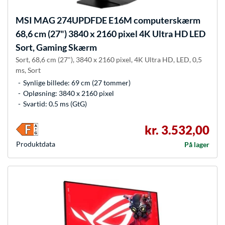
MSI
MAG 274UPDFDE E16M computerskærm
68,6 cm (27") 3840 x 2160 pixel 4K Ultra HD LED
Sort, Gaming Skærm
Sort, 68,6 cm (27"), 3840 x 2160 pixel, 4K Ultra HD, LED, 0,5
ms, Sort
Synlige billede: 69 cm (27 tommer)
Opløsning: 3840 x 2160 pixel
Svartid: 0.5 ms (GtG)
kr. 3.532,00
Produkt­data
På lager