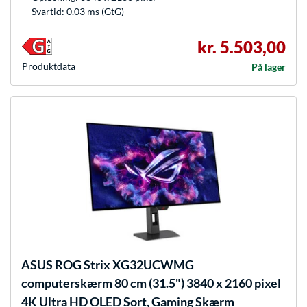
Svartid: 0.03 ms (GtG)
kr. 5.503,00
Produkt­data
På lager
ASUS
ROG Strix XG32UCWMG
computerskærm 80 cm (31.5") 3840 x 2160 pixel
4K Ultra HD OLED Sort, Gaming Skærm