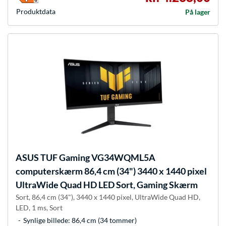
Produkt­data
På lager
ASUS
TUF Gaming VG34WQML5A
computerskærm 86,4 cm (34") 3440 x 1440 pixel
UltraWide Quad HD LED Sort, Gaming Skærm
Sort, 86,4 cm (34"), 3440 x 1440 pixel, UltraWide Quad HD,
LED, 1 ms, Sort
Synlige billede: 86,4 cm (34 tommer)