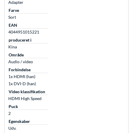
Adapter
Farve
Sort
EAN
4044951015221
produceret i
Kina
Område
Audio / video
Forbindelse
1x HDMI (han)
1x DVI-D (han)
Video klassifikation
HDMI High Speed
Puck
2
Egenskaber
Udv.