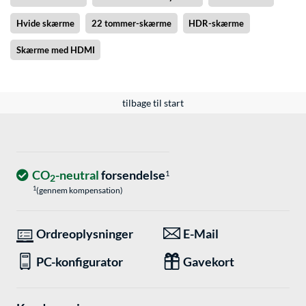
Hvide skærme
22 tommer-skærme
HDR-skærme
Skærme med HDMI
tilbage til start
CO
-neutral
forsendelse
1
2
1
(gennem kompensation)
Ordreoplysninger
E-Mail
PC-konfigurator
Gavekort