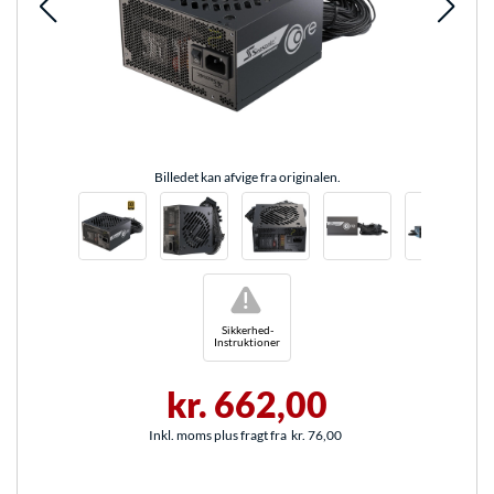
Billedet kan afvige fra originalen.
!
Sikkerhed-
Instruktioner
kr. 662,00
Inkl. moms plus fragt fra
kr. 76,00