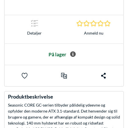
0.0 Stjer
Anmeld nu
Detaljer
På lager
Produktbeskrivelse
Seasonic CORE GC-serien tilbyder pålidelig ydeevne og
opfylder den moderne ATX 3.1-standard. Det henvender sig til
brugere og gamere, der er afhængige af kompakt design og solid
teknologi. 140 mm hylsteret har en robust og ridsefast