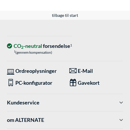
tilbage til start
CO
-neutral
forsendelse
1
2
1
(gennem kompensation)
Ordreoplysninger
E-Mail
PC-konfigurator
Gavekort
Kundeservice
om ALTERNATE