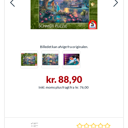
Billedet kan afvige fra originalen.
kr. 88,90
Inkl. moms plus fragt fra
kr. 76,00
0.0 Stjer