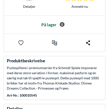
Anmeld nu
Detaljer
På lager
Produktbeskrivelse
Puslespillene i premiumserien fra Schmidt Spiele imponerer
med deres store variation i former, maksimal pasform og en
særlig mat lak til spejlfrie puslespil. Dette puslespil med 1000
brikker har et motiv fra Thomas Kinkade Studios: Disney
Dreams Collection - Prinsessen og Frøen.
Art-Nr.: 100010545
Detaljer