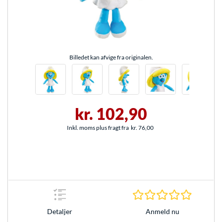
Billedet kan afvige fra originalen.
kr. 102,90
Inkl. moms plus fragt fra
kr. 76,00
0.0 Stjer
Anmeld nu
Detaljer