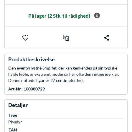
På lager
(2 Stk. til rådighed)
Produktbeskrivelse
Den eventyrlystne Smølfet, der kan genkendes på sin typiske
hvide kjole, er ekstremt modig og har ofte den rigtige idé klar.
Denne nuttede figur er 27 centimeter høj.
Art-Nr.: 100080729
Detaljer
Type
Plysdyr
EAN