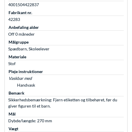
4001504422837
Fabrikant nr.
42283
Anbefaling alder
Off 0 måneder
Målgruppe
Spædbarn, Skoleelever
Materiale
Stof
Pleje instruktioner
Vaskbar med
Handvask
Bemærk
Sikkerhedsbemærkning: Fjern etiketten og tilbehøret, før du
giver figuren til et barn.
Mål
Dybde/længde: 270 mm
Vægt