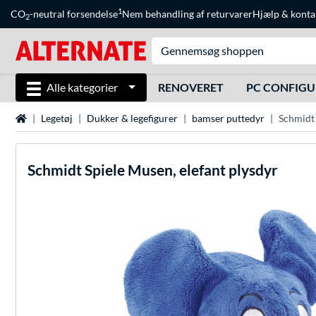
1
CO
-neutral forsendelse
Nem behandling af returvarer
Hjælp
&
konta
2
Alle kategorier
RENOVERET
PC CONFIG
Startside
Legetøj
Dukker & legefigurer
bamser puttedyr
Schmidt 
Schmidt Spiele
Musen, elefant plysdyr