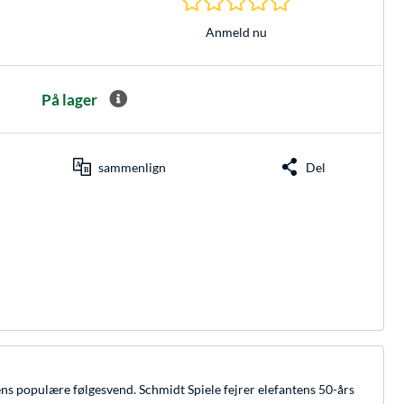
Anmeld nu
På lager
sammenlign
Del
s populære følgesvend. Schmidt Spiele fejrer elefantens 50-års