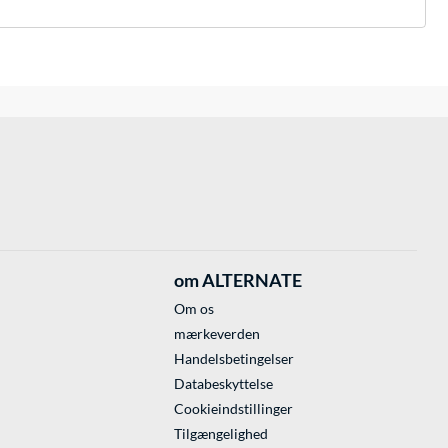
om ALTERNATE
Om os
mærkeverden
Handelsbetingelser
Databeskyttelse
Cookieindstillinger
Tilgængelighed