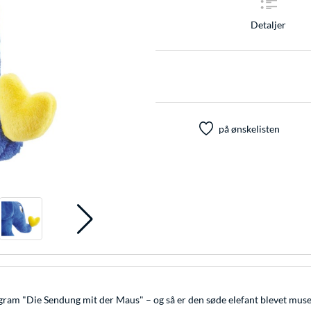
Detaljer
på ønskelisten
ram "Die Sendung mit der Maus" – og så er den søde elefant blevet musen