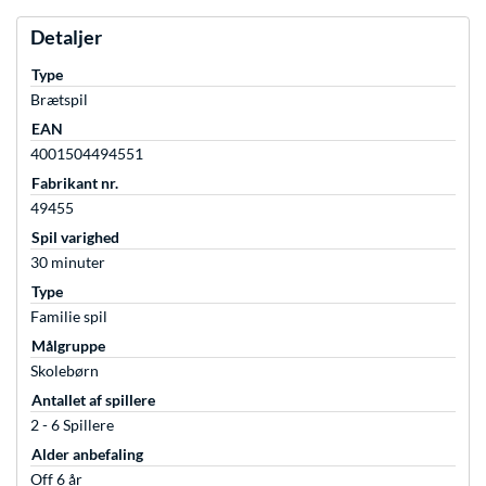
Detaljer
Type
Brætspil
EAN
4001504494551
Fabrikant nr.
49455
Spil varighed
30 minuter
Type
Familie spil
Målgruppe
Skolebørn
Antallet af spillere
2 - 6 Spillere
Alder anbefaling
Off 6 år