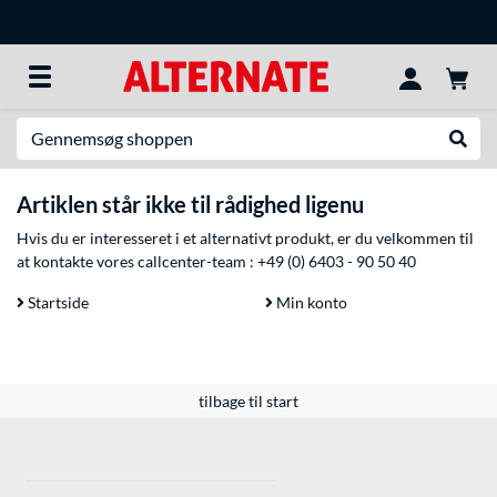
Søg efter noget
Udfør
Artiklen står ikke til rådighed ligenu
Hvis du er interesseret i et alternativt produkt, er du velkommen til
at kontakte vores callcenter-team :
+49 (0) 6403 - 90 50 40
Startside
Min konto
tilbage til start