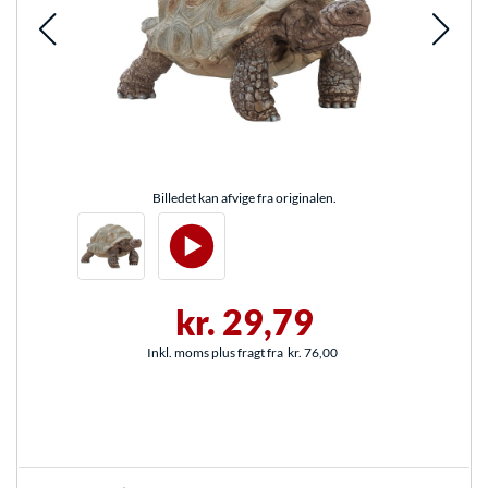
Billedet kan afvige fra originalen.
kr. 29,79
Inkl. moms plus fragt fra
kr. 76,00