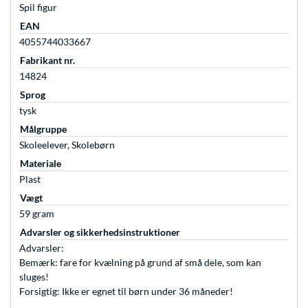
Spil figur
EAN
4055744033667
Fabrikant nr.
14824
Sprog
tysk
Målgruppe
Skoleelever, Skolebørn
Materiale
Plast
Vægt
59 gram
Advarsler og sikkerhedsinstruktioner
Advarsler:
Bemærk: fare for kvælning på grund af små dele, som kan
sluges!
Forsigtig: Ikke er egnet til børn under 36 måneder!