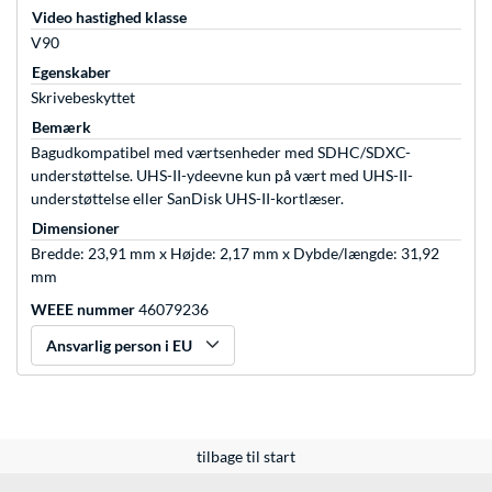
Video hastighed klasse
V90
Egenskaber
Skrivebeskyttet
Bemærk
Bagudkompatibel med værtsenheder med SDHC/SDXC-
understøttelse. UHS-II-ydeevne kun på vært med UHS-II-
understøttelse eller SanDisk UHS-II-kortlæser.
Dimensioner
Bredde: 23,91 mm x Højde: 2,17 mm x Dybde/længde: 31,92
mm
WEEE nummer
46079236
Ansvarlig person i EU
tilbage til start