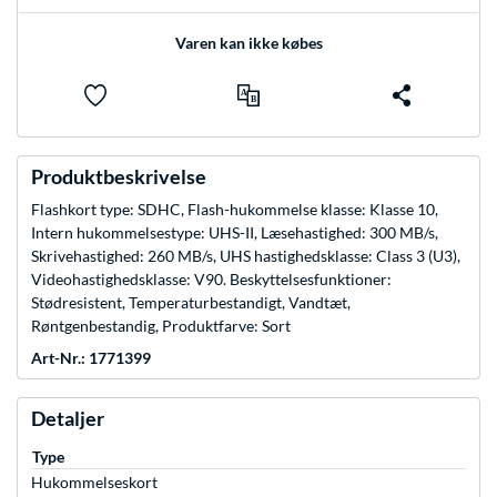
Varen kan ikke købes
Produktbeskrivelse
Flashkort type: SDHC, Flash-hukommelse klasse: Klasse 10,
Intern hukommelsestype: UHS-II, Læsehastighed: 300 MB/s,
Skrivehastighed: 260 MB/s, UHS hastighedsklasse: Class 3 (U3),
Videohastighedsklasse: V90. Beskyttelsesfunktioner:
Stødresistent, Temperaturbestandigt, Vandtæt,
Røntgenbestandig, Produktfarve: Sort
Art-Nr.: 1771399
Detaljer
Type
Hukommelseskort