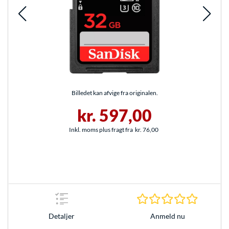
Billedet kan afvige fra originalen.
kr. 597,00
Inkl. moms plus fragt fra
kr. 76,00
0.0 Stjer
Anmeld nu
Detaljer