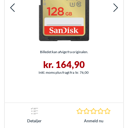
Billedet kan afvige fra originalen.
kr. 164,90
Inkl. moms plus fragt fra
kr. 76,00
0.0 Stjer
Anmeld nu
Detaljer