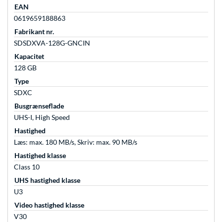
EAN
0619659188863
Fabrikant nr.
SDSDXVA-128G-GNCIN
Kapacitet
128 GB
Type
SDXC
Busgrænseflade
UHS-I, High Speed
Hastighed
Læs: max. 180 MB/s, Skriv: max. 90 MB/s
Hastighed klasse
Class 10
UHS hastighed klasse
U3
Video hastighed klasse
V30