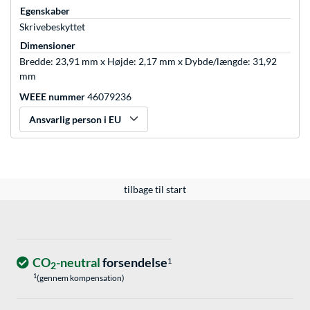
Egenskaber
Skrivebeskyttet
Dimensioner
Bredde: 23,91 mm x Højde: 2,17 mm x Dybde/længde: 31,92
mm
WEEE nummer
46079236
Ansvarlig person i EU
tilbage til start
CO
-neutral
forsendelse
1
2
1
(gennem kompensation)