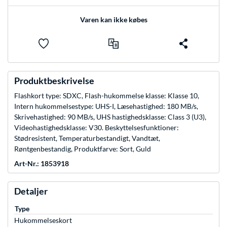
Varen kan ikke købes
Produktbeskrivelse
Flashkort type: SDXC, Flash-hukommelse klasse: Klasse 10,
Intern hukommelsestype: UHS-I, Læsehastighed: 180 MB/s,
Skrivehastighed: 90 MB/s, UHS hastighedsklasse: Class 3 (U3),
Videohastighedsklasse: V30. Beskyttelsesfunktioner:
Stødresistent, Temperaturbestandigt, Vandtæt,
Røntgenbestandig, Produktfarve: Sort, Guld
Art-Nr.: 1853918
Detaljer
Type
Hukommelseskort