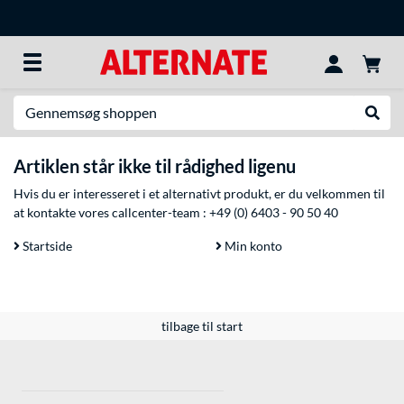
Søg efter noget
Udfør
Artiklen står ikke til rådighed ligenu
Hvis du er interesseret i et alternativt produkt, er du velkommen til
at kontakte vores callcenter-team :
+49 (0) 6403 - 90 50 40
Startside
Min konto
tilbage til start