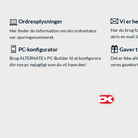
Ordreoplysninger
Vi er he
Har du brug fo
Her finder du information om din ordrestatus
skriv en mail t
oer sporingsnummeret.
PC-konfigurator
Gaver ti
Brug ALTERNATE's PC-Builder til at konfigurere
Det er ikke alt
din nye pc nøjagtigt som du vil have den!
vores gavekort,