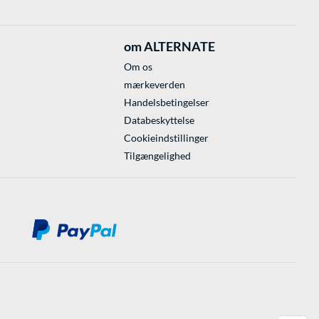
om ALTERNATE
Om os
mærkeverden
Handelsbetingelser
Databeskyttelse
Cookieindstillinger
Tilgængelighed