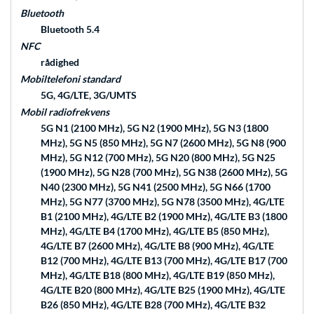
Bluetooth
Bluetooth 5.4
NFC
rådighed
Mobiltelefoni standard
5G, 4G/LTE, 3G/UMTS
Mobil radiofrekvens
5G N1 (2100 MHz), 5G N2 (1900 MHz), 5G N3 (1800
MHz), 5G N5 (850 MHz), 5G N7 (2600 MHz), 5G N8 (900
MHz), 5G N12 (700 MHz), 5G N20 (800 MHz), 5G N25
(1900 MHz), 5G N28 (700 MHz), 5G N38 (2600 MHz), 5G
N40 (2300 MHz), 5G N41 (2500 MHz), 5G N66 (1700
MHz), 5G N77 (3700 MHz), 5G N78 (3500 MHz), 4G/LTE
B1 (2100 MHz), 4G/LTE B2 (1900 MHz), 4G/LTE B3 (1800
MHz), 4G/LTE B4 (1700 MHz), 4G/LTE B5 (850 MHz),
4G/LTE B7 (2600 MHz), 4G/LTE B8 (900 MHz), 4G/LTE
B12 (700 MHz), 4G/LTE B13 (700 MHz), 4G/LTE B17 (700
MHz), 4G/LTE B18 (800 MHz), 4G/LTE B19 (850 MHz),
4G/LTE B20 (800 MHz), 4G/LTE B25 (1900 MHz), 4G/LTE
B26 (850 MHz), 4G/LTE B28 (700 MHz), 4G/LTE B32