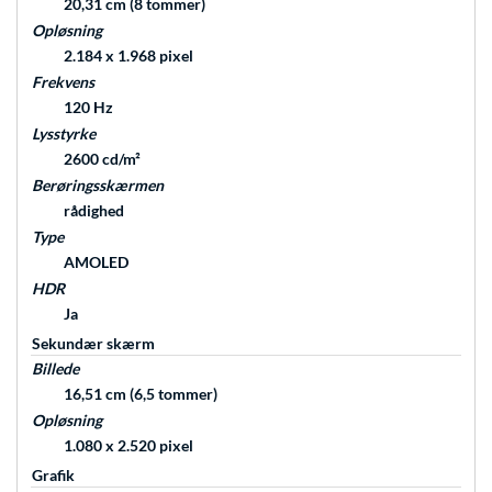
20,31 cm (8 tommer)
Opløsning
2.184 x 1.968 pixel
Frekvens
120 Hz
Lysstyrke
2600 cd/m²
Berøringsskærmen
rådighed
Type
AMOLED
HDR
Ja
Sekundær skærm
Billede
16,51 cm (6,5 tommer)
Opløsning
1.080 x 2.520 pixel
Grafik