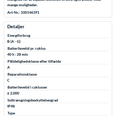
mange muligheder.
Art-Nr.: 100146391
Detaljer
Energiforbrug
B (A - G)
Batterilevetid pr. cyklus
40 h : 28 min
Pålidelighedsklasse efter tilfælde
A
Reparationsklasse
C
Batterilevetid i cyklusser
≥ 2.000
Indtrængningsbeskyttelsesgrad
IP48
Type