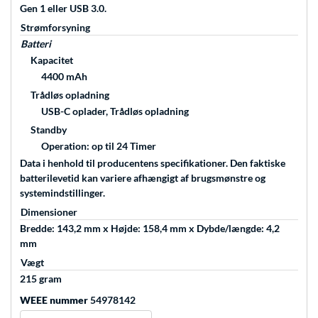
Gen 1 eller USB 3.0.
Strømforsyning
Batteri
Kapacitet
4400 mAh
Trådløs opladning
USB-C oplader, Trådløs opladning
Standby
Operation: op til 24 Timer
Data i henhold til producentens specifikationer. Den faktiske
batterilevetid kan variere afhængigt af brugsmønstre og
systemindstillinger.
Dimensioner
Bredde: 143,2 mm x Højde: 158,4 mm x Dybde/længde: 4,2
mm
Vægt
215 gram
WEEE nummer
54978142