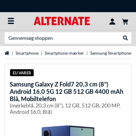
Søg efter noget
Udfør
Startside
Smartphone
Smartphone-mærker
Samsung Smartphones
EU VARER
Samsung
Galaxy Z Fold7 20,3 cm (8")
Android 16.0 5G 12 GB 512 GB 4400 mAh
Blå, Mobiltelefon
(mørkeblå, 20,3 cm (8"), 12 GB, 512 GB, 200 MP,
Android 16.0, Blå)