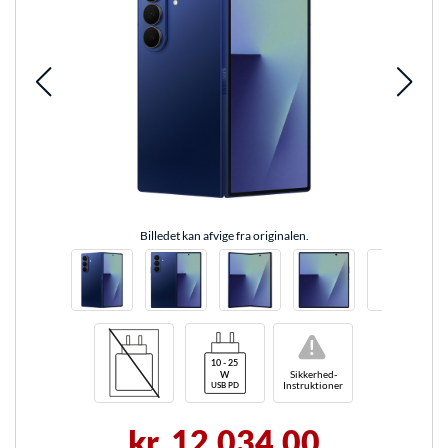
Billedet kan afvige fra originalen.
!
Sikkerhed-
Instruktioner
kr. 12.034,00