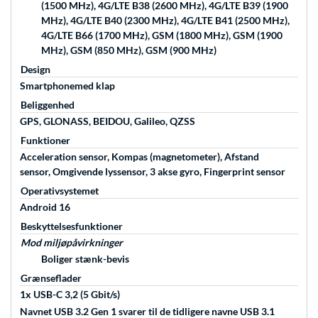
(1500 MHz), 4G/LTE B38 (2600 MHz), 4G/LTE B39 (1900
MHz), 4G/LTE B40 (2300 MHz), 4G/LTE B41 (2500 MHz),
4G/LTE B66 (1700 MHz), GSM (1800 MHz), GSM (1900
MHz), GSM (850 MHz), GSM (900 MHz)
Design
Smartphonemed klap
Beliggenhed
GPS, GLONASS, BEIDOU, Galileo, QZSS
Funktioner
Acceleration sensor, Kompas (magnetometer), Afstand
sensor, Omgivende lyssensor, 3 akse gyro, Fingerprint sensor
Operativsystemet
Android 16
Beskyttelsesfunktioner
Mod miljøpåvirkninger
Boliger stænk-bevis
Grænseflader
1x USB-C 3,2 (5 Gbit/s)
Navnet USB 3.2 Gen 1 svarer til de tidligere navne USB 3.1