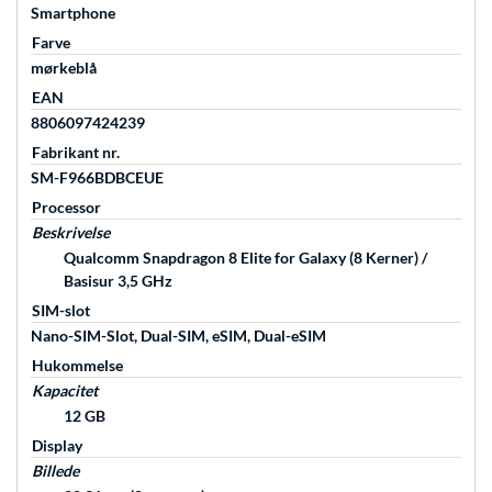
Smartphone
Farve
mørkeblå
EAN
8806097424239
Fabrikant nr.
SM-F966BDBCEUE
Processor
Beskrivelse
Qualcomm Snapdragon 8 Elite for Galaxy (8 Kerner) /
Basisur 3,5 GHz
SIM-slot
Nano-SIM-Slot, Dual-SIM, eSIM, Dual-eSIM
Hukommelse
Kapacitet
12 GB
Display
Billede