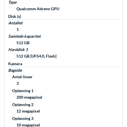
Type
Qualcomm Adreno GPU
Disk (s)
Antallet
1
Samlede kapacitet
512 GB
Harddisk 1
512 GB [UFS4.0, Flash]
Kamera
Bagside
Antal linser
3
Opløsning 1
200 megapixel
Opløsning 2
12 megapixel
Opløsning 3
10 megapixel