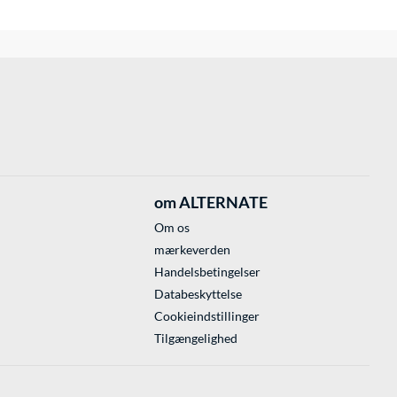
om ALTERNATE
Om os
mærkeverden
Handelsbetingelser
Databeskyttelse
Cookieindstillinger
Tilgængelighed