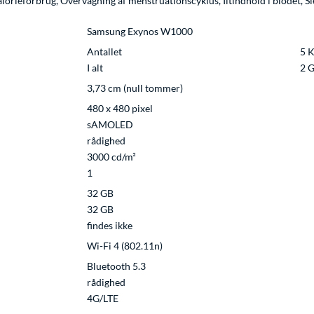
Kalorieforbrug, Overvågning af menstruationscyklus, Iltindhold i blodet, 
Samsung Exynos W1000
Antallet
5 
I alt
2 
3,73 cm (null tommer)
480 x 480 pixel
sAMOLED
rådighed
3000 cd/m²
1
32 GB
32 GB
findes ikke
Wi-Fi 4 (802.11n)
Bluetooth 5.3
rådighed
4G/LTE