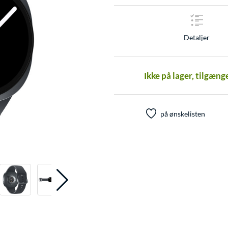
Detaljer
Ikke på lager, tilgæng
på ønskelisten