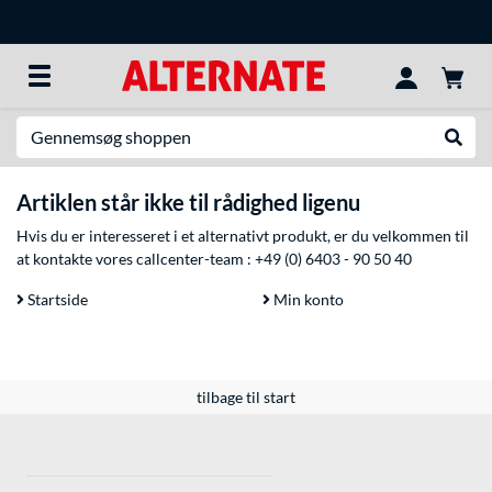
Søg efter noget
Udfør
Artiklen står ikke til rådighed ligenu
Hvis du er interesseret i et alternativt produkt, er du velkommen til
at kontakte vores callcenter-team :
+49 (0) 6403 - 90 50 40
Startside
Min konto
tilbage til start