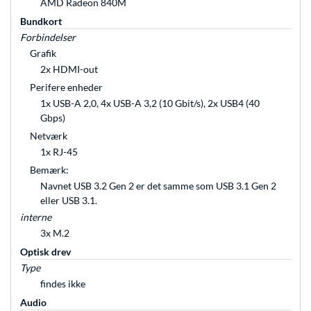
AMD Radeon 840M
Bundkort
Forbindelser
Grafik
2x HDMI-out
Perifere enheder
1x USB-A 2,0, 4x USB-A 3,2 (10 Gbit/s), 2x USB4 (40
Gbps)
Netværk
1x RJ-45
Bemærk:
Navnet USB 3.2 Gen 2 er det samme som USB 3.1 Gen 2
eller USB 3.1.
interne
3x M.2
Optisk drev
Type
findes ikke
Audio