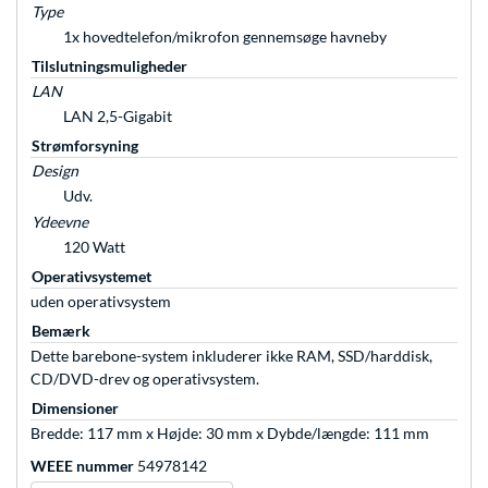
Type
1x hovedtelefon/mikrofon gennemsøge havneby
Tilslutningsmuligheder
LAN
LAN 2,5-Gigabit
Strømforsyning
Design
Udv.
Ydeevne
120 Watt
Operativsystemet
uden operativsystem
Bemærk
Dette barebone-system inkluderer ikke RAM, SSD/harddisk,
CD/DVD-drev og operativsystem.
Dimensioner
Bredde: 117 mm x Højde: 30 mm x Dybde/længde: 111 mm
WEEE nummer
54978142