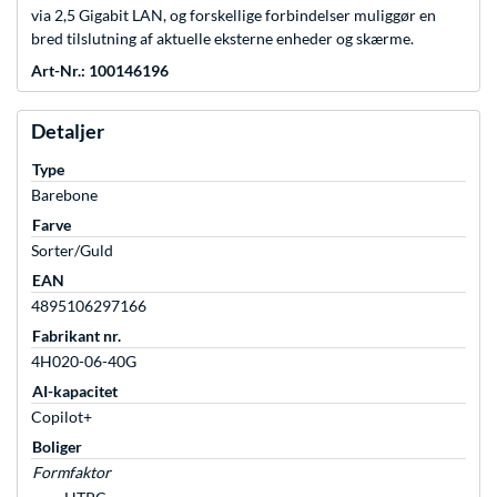
via 2,5 Gigabit LAN, og forskellige forbindelser muliggør en
bred tilslutning af aktuelle eksterne enheder og skærme.
Art-Nr.: 100146196
Detaljer
Type
Barebone
Farve
Sorter/Guld
EAN
4895106297166
Fabrikant nr.
4H020-06-40G
AI-kapacitet
Copilot+
Boliger
Formfaktor