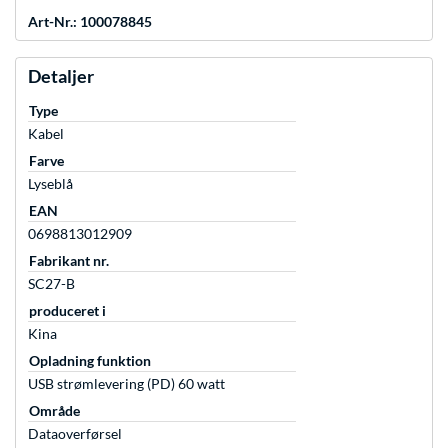
Art-Nr.: 100078845
Detaljer
Type
Kabel
Farve
Lyseblå
EAN
0698813012909
Fabrikant nr.
SC27-B
produceret i
Kina
Opladning funktion
USB strømlevering (PD) 60 watt
Område
Dataoverførsel