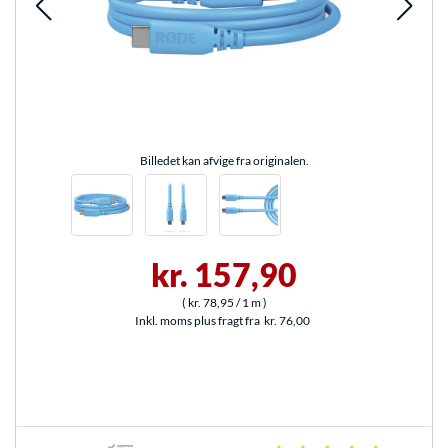
Billedet kan afvige fra originalen.
kr. 157,90
(
kr. 78,95
/ 1 m
)
Inkl. moms plus fragt fra
kr. 76,00