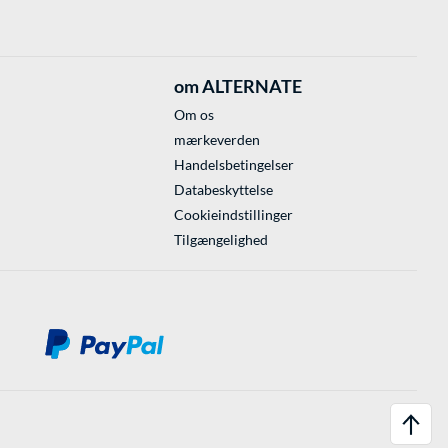
om ALTERNATE
Om os
mærkeverden
Handelsbetingelser
Databeskyttelse
Cookieindstillinger
Tilgængelighed