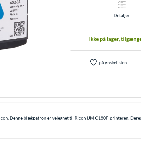
Detaljer
Ikke på lager, tilgæng
på ønskelisten
coh. Denne blækpatron er velegnet til Ricoh IJM C180F-printeren. Deres u