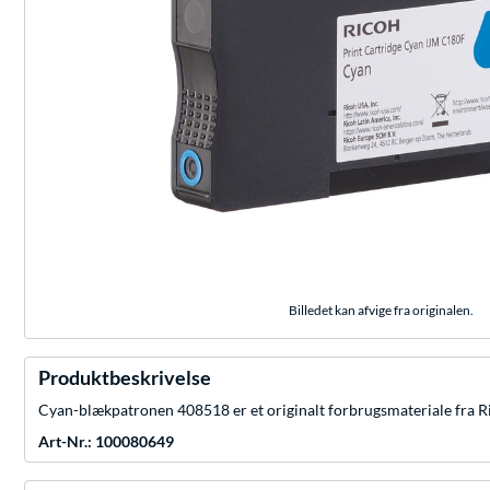
Billedet kan afvige fra originalen.
Produktbeskrivelse
Cyan-blækpatronen 408518 er et originalt forbrugsmateriale fra Ri
Art-Nr.: 100080649