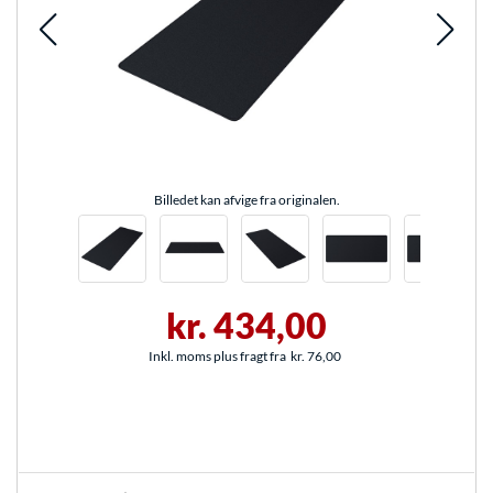
Billedet kan afvige fra originalen.
kr. 434,00
Inkl. moms plus fragt fra
kr. 76,00