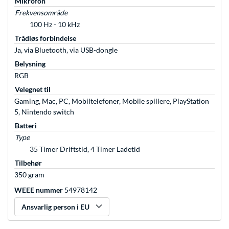
Mikrofon
Frekvensområde
100 Hz - 10 kHz
Trådløs forbindelse
Ja, via Bluetooth, via USB-dongle
Belysning
RGB
Velegnet til
Gaming, Mac, PC, Mobiltelefoner, Mobile spillere, PlayStation
5, Nintendo switch
Batteri
Type
35 Timer Driftstid, 4 Timer Ladetid
Tilbehør
350 gram
WEEE nummer
54978142
Ansvarlig person i EU