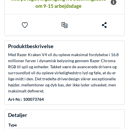
om 9-15 arbejdsdage
Produktbeskrivelse
Med Razer Kraken V4 vil du opleve maksimal fordybelse i 16.8
millioner farver i dynamisk belysning gennem Razer Chroma
RGB til spil og enheder. Takket være de avancerede drivere og
surroundlyd vil du opleve virkelighedstro lyd og føle, at du er
lige midt i den. Det tredelte driverdesign sikrer exceptionelle
højder, mellemtoner og dyb bas, der ikke lyder udvasket, men
maksimalt defineret.
Art-Nr.: 100073764
Detaljer
Type