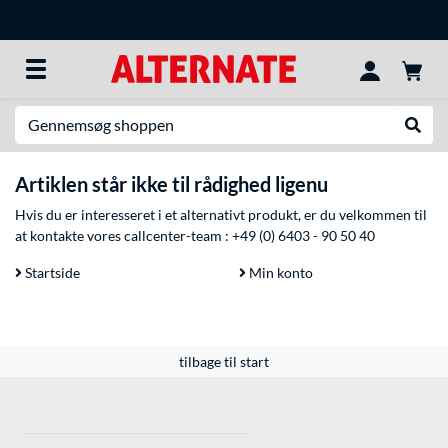
Søg efter noget
Udfør
Artiklen står ikke til rådighed ligenu
Hvis du er interesseret i et alternativt produkt, er du velkommen til
at kontakte vores callcenter-team :
+49 (0) 6403 - 90 50 40
Startside
Min konto
tilbage til start