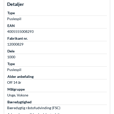
Detaljer
Type
Puslespil
EAN
4005555008293
Fabrikant nr.
12000829
Dele
1000
Type
Puslespil
Alder anbefaling
Off 14 år
Målgruppe
Unge, Voksne
Bæredygtighed
Bæredygtig råstofudvinding (FSC)