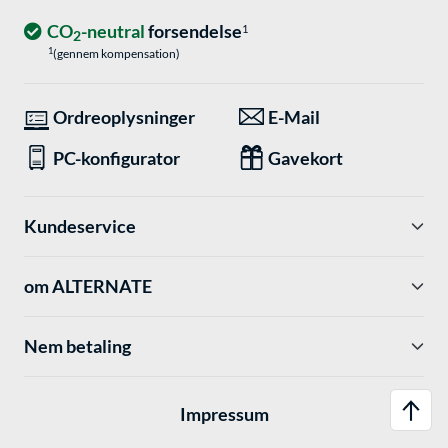
CO
-neutral
forsendelse
1
2
1
(gennem kompensation)
Ordreoplysninger
E-Mail
PC-konfigurator
Gavekort
Kundeservice
om ALTERNATE
Nem betaling
Impressum