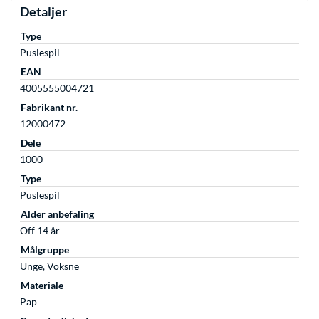
Detaljer
Type
Puslespil
EAN
4005555004721
Fabrikant nr.
12000472
Dele
1000
Type
Puslespil
Alder anbefaling
Off 14 år
Målgruppe
Unge, Voksne
Materiale
Pap