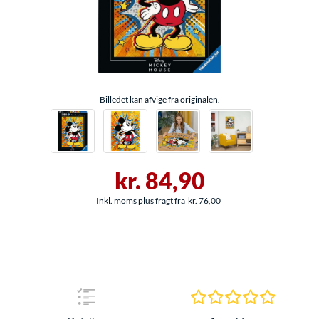
Billedet kan afvige fra originalen.
kr. 84,90
Inkl. moms plus fragt fra
kr. 76,00
0.0 Stjer