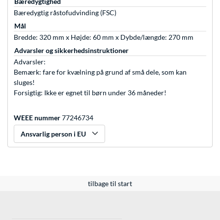
Bæredygtighed
Bæredygtig råstofudvinding (FSC)
Mål
Bredde: 320 mm x Højde: 60 mm x Dybde/længde: 270 mm
Advarsler og sikkerhedsinstruktioner
Advarsler:
Bemærk: fare for kvælning på grund af små dele, som kan
sluges!
Forsigtig: Ikke er egnet til børn under 36 måneder!
WEEE nummer
77246734
Ansvarlig person i EU
tilbage til start