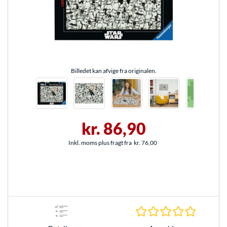
Billedet kan afvige fra originalen.
kr. 86,90
Inkl. moms plus fragt fra
kr. 76,00
0.0 Stjer