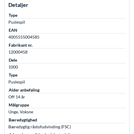
Detaljer
Type
Puslespil
EAN
4005555004585
Fabrikant nr.
12000458
Dele
1000
Type
Puslespil
Alder anbefaling
Off 14 år
Målgruppe
Unge, Voksne
Bæredygtighed
Bæredygtig råstofudvinding (FSC)